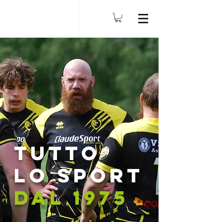
TUTTO
lO SPORT
DAL 1975