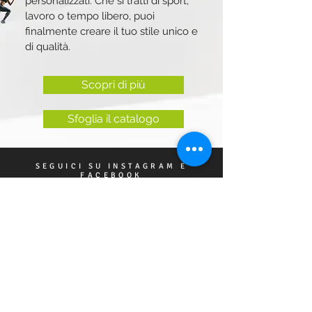
personalizzati. Che si tratti di sport,
lavoro o tempo libero, puoi
finalmente creare il tuo stile unico e
di qualità.
Scopri di più
Sfoglia il catalogo
SEGUICI SU INSTAGRAM E
FACEBOOK