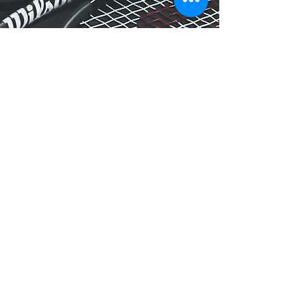
Manutenzione
Nel nostro negozio troverai una serie di
servizi volti a migliorare e rimettere e a
nuovo i tuoi attrezzi sportivi. In particolare
modo, ci occupiamo della manutenzione
e la cura di racchette da tennis/squash e
dell’affilatura delle lame dei pattini da