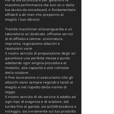
Per la tua sicurezza e per garantire la
massima performance dai tuoi sci o dalla
tua tavola da snowboard, è fondamentale
affidarti a ski man che preparino al
meglio i tuoi attrezzi.
Tramite macchinari all’avanguardia e un
laboratorio sci dedicato, offriamo servizi
di di affilatura lamine, sciolinatura,
impronta, regolazione attacchi e
riparazioni varie.
Il nostro servizio di preparazione degli sci
garantisce una perfetta messa a punto,
adattando ogni singola procedura al
modello, alle capacità e alle richieste
dello sciatore.
A fine lavorazione ci assicuriamo che gli
attacchi siano sempre regolati e tarati al
meglio e nel rispetto delle norme di
legge.
Il nostro servizio di ski service è adatto ad
ogni tipo di esigenza e di sciatore, dal
turista fino al garista, sia sull’attrezzatura a
noleggio, sia ovviamente sul tuo prodotto