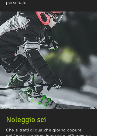
personale.
Noleggio sci
Che si tratti di qualche giorno oppure
dell’intera stagione invernale, offriamo un