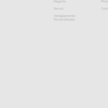
Negozio
Priv
Servizi
Cont
Abbigliamento
Personalizzato